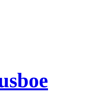
usboe