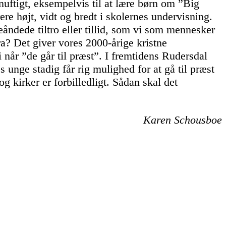
nuftigt, eksempelvis til at lære børn om ”Big
re højt, vidt og bredt i skolernes undervisning.
ndede tiltro eller tillid, som vi som mennesker
? Det giver vores 2000-årige kristne
i når ”de går til præst”. I fremtidens Rudersdal
 unge stadig får rig mulighed for at gå til præst
 kirker er forbilledligt. Sådan skal det
Karen Schousboe