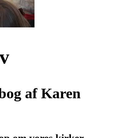
rv
bog af Karen