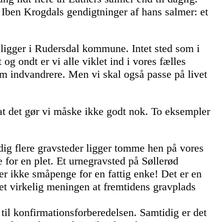
Iben Krogdals gendigtninger af hans salmer: et
 ligger i Rudersdal kommune. Intet sted som i
og ondt er vi alle viklet ind i vores fælles
om indvandrere. Men vi skal også passe på livet
at det gør vi måske ikke godt nok. To eksempler
dig flere gravsteder ligger tomme hen på vores
e for en plet. Et urnegravsted på Søllerød
er ikke småpenge for en fattig enke! Det er en
 det virkelig meningen at fremtidens gravplads
 til konfirmationsforberedelsen. Samtidig er det