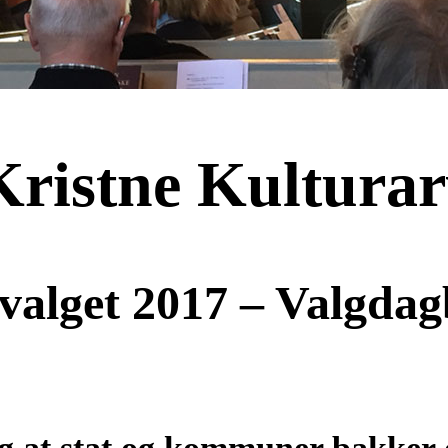
Kristne Kultura
valget 2017 – Valgdag