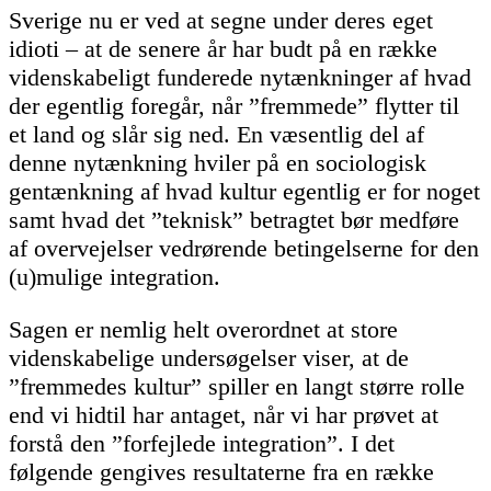
Sverige nu er ved at segne under deres eget
idioti – at de senere år har budt på en række
videnskabeligt funderede nytænkninger af hvad
der egentlig foregår, når ”fremmede” flytter til
et land og slår sig ned. En væsentlig del af
denne nytænkning hviler på en sociologisk
gentænkning af hvad kultur egentlig er for noget
samt hvad det ”teknisk” betragtet bør medføre
af overvejelser vedrørende betingelserne for den
(u)mulige integration.
Sagen er nemlig helt overordnet at store
videnskabelige undersøgelser viser, at de
”fremmedes kultur” spiller en langt større rolle
end vi hidtil har antaget, når vi har prøvet at
forstå den ”forfejlede integration”. I det
følgende gengives resultaterne fra en række