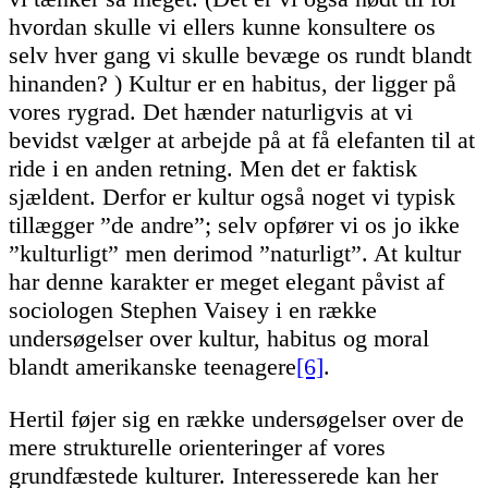
hvordan skulle vi ellers kunne konsultere os
selv hver gang vi skulle bevæge os rundt blandt
hinanden? ) Kultur er en habitus, der ligger på
vores rygrad. Det hænder naturligvis at vi
bevidst vælger at arbejde på at få elefanten til at
ride i en anden retning. Men det er faktisk
sjældent. Derfor er kultur også noget vi typisk
tillægger ”de andre”; selv opfører vi os jo ikke
”kulturligt” men derimod ”naturligt”. At kultur
har denne karakter er meget elegant påvist af
sociologen Stephen Vaisey i en række
undersøgelser over kultur, habitus og moral
blandt amerikanske teenagere
[6]
.
Hertil føjer sig en række undersøgelser over de
mere strukturelle orienteringer af vores
grundfæstede kulturer. Interesserede kan her