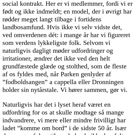
social kontrakt. Her er vi medlemmer, fordi vi er
født og ikke indmeldt; en model, der i øvrigt har
rødder meget langt tilbage i fortidens
landbosamfund. Hvis ikke vi selv vidste det,
ved omverdenen dét: i mange år har vi figureret
som verdens lykkeligste folk. Selvom vi
naturligvis dagligt møder udfordringer og
irritationer, ændrer det ikke ved den helt
grundfæstede glæde og stolthed, som de fleste
af os fyldes med, når Parken genlyder af
”fodboldsangen” a cappella eller Dronningen
holder sin nytårstale. Vi hører sammen, gør vi.
Naturligvis har det i lyset heraf været en
udfordring for os at skulle modtage så mange
indvandrere, vi mere eller mindre frivilligt har
ladet ”komme om bord” i de sidste 50 år. Især