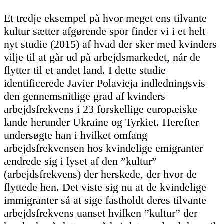
Et tredje eksempel på hvor meget ens tilvante
kultur sætter afgørende spor finder vi i et helt
nyt studie (2015) af hvad der sker med kvinders
vilje til at går ud på arbejdsmarkedet, når de
flytter til et andet land. I dette studie
identificerede Javier Polavieja indledningsvis
den gennemsnitlige grad af kvinders
arbejdsfrekvens i 23 forskellige europæiske
lande herunder Ukraine og Tyrkiet. Herefter
undersøgte han i hvilket omfang
arbejdsfrekvensen hos kvindelige emigranter
ændrede sig i lyset af den ”kultur”
(arbejdsfrekvens) der herskede, der hvor de
flyttede hen. Det viste sig nu at de kvindelige
immigranter så at sige fastholdt deres tilvante
arbejdsfrekvens uanset hvilken ”kultur” der