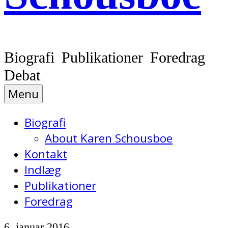
Biografi Publikationer Foredrag
Debat
Menu
Biografi
About Karen Schousboe
Kontakt
Indlæg
Publikationer
Foredrag
6. januar 2016