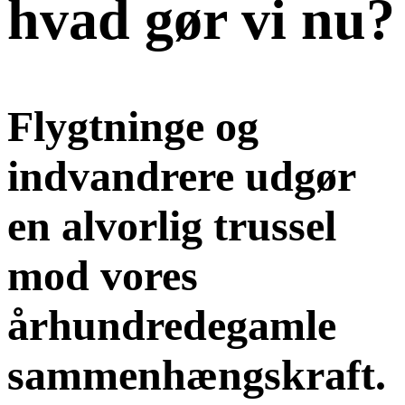
hvad gør vi nu?
Flygtninge og
indvandrere udgør
en alvorlig trussel
mod vores
århundredegamle
sammenhængskraft.