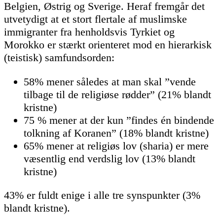
Belgien, Østrig og Sverige. Heraf fremgår det
utvetydigt at et stort flertale af muslimske
immigranter fra henholdsvis Tyrkiet og
Morokko er stærkt orienteret mod en hierarkisk
(teistisk) samfundsorden:
58% mener således at man skal ”vende
tilbage til de religiøse rødder” (21% blandt
kristne)
75 % mener at der kun ”findes én bindende
tolkning af Koranen” (18% blandt kristne)
65% mener at religiøs lov (sharia) er mere
væsentlig end verdslig lov (13% blandt
kristne)
43% er fuldt enige i alle tre synspunkter (3%
blandt kristne).