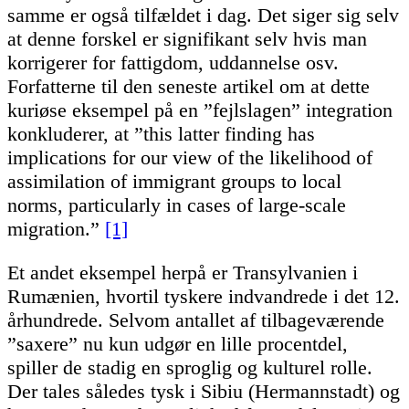
samme er også tilfældet i dag. Det siger sig selv
at denne forskel er signifikant selv hvis man
korrigerer for fattigdom, uddannelse osv.
Forfatterne til den seneste artikel om at dette
kuriøse eksempel på en ”fejlslagen” integration
konkluderer, at ”this latter finding has
implications for our view of the likelihood of
assimilation of immigrant groups to local
norms, particularly in cases of large-scale
migration.”
[1]
Et andet eksempel herpå er Transylvanien i
Rumænien, hvortil tyskere indvandrede i det 12.
århundrede. Selvom antallet af tilbageværende
”saxere” nu kun udgør en lille procentdel,
spiller de stadig en sproglig og kulturel rolle.
Der tales således tysk i Sibiu (Hermannstadt) og