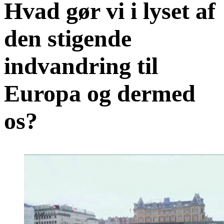
Hvad gør vi i lyset af
den stigende
indvandring til
Europa og dermed
os?