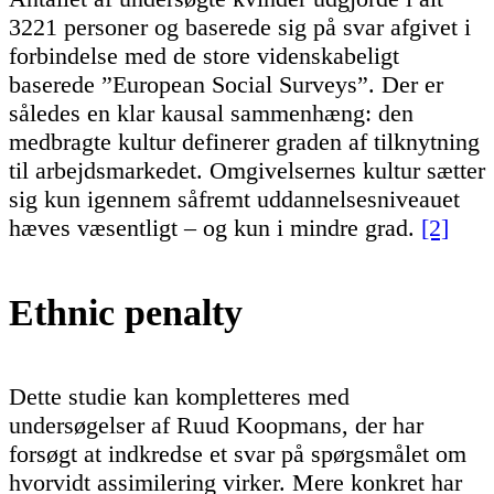
3221 personer og baserede sig på svar afgivet i
forbindelse med de store videnskabeligt
baserede ”European Social Surveys”. Der er
således en klar kausal sammenhæng: den
medbragte kultur definerer graden af tilknytning
til arbejdsmarkedet. Omgivelsernes kultur sætter
sig kun igennem såfremt uddannelsesniveauet
hæves væsentligt – og kun i mindre grad.
[2]
Ethnic penalty
Dette studie kan kompletteres med
undersøgelser af Ruud Koopmans, der har
forsøgt at indkredse et svar på spørgsmålet om
hvorvidt assimilering virker. Mere konkret har