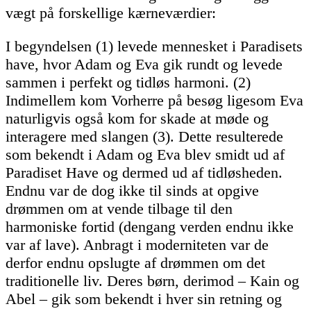
vægt på forskellige kærneværdier:
I begyndelsen (1) levede mennesket i Paradisets
have, hvor Adam og Eva gik rundt og levede
sammen i perfekt og tidløs harmoni. (2)
Indimellem kom Vorherre på besøg ligesom Eva
naturligvis også kom for skade at møde og
interagere med slangen (3). Dette resulterede
som bekendt i Adam og Eva blev smidt ud af
Paradiset Have og dermed ud af tidløsheden.
Endnu var de dog ikke til sinds at opgive
drømmen om at vende tilbage til den
harmoniske fortid (dengang verden endnu ikke
var af lave). Anbragt i moderniteten var de
derfor endnu opslugte af drømmen om det
traditionelle liv. Deres børn, derimod – Kain og
Abel – gik som bekendt i hver sin retning og