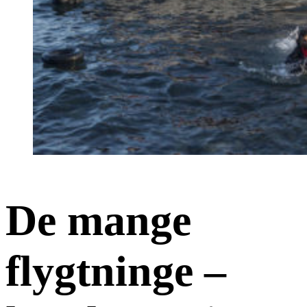
De mange
flygtninge –