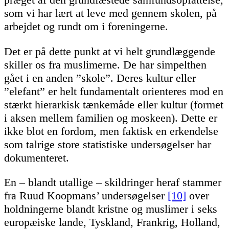
som vi har lært at leve med gennem skolen, på
arbejdet og rundt om i foreningerne.
Det er på dette punkt at vi helt grundlæggende
skiller os fra muslimerne. De har simpelthen
gået i en anden ”skole”. Deres kultur eller
”elefant” er helt fundamentalt orienteres mod en
stærkt hierarkisk tænkemåde eller kultur (formet
i aksen mellem familien og moskeen). Dette er
ikke blot en fordom, men faktisk en erkendelse
som talrige store statistiske undersøgelser har
dokumenteret.
En – blandt utallige – skildringer heraf stammer
fra Ruud Koopmans’ undersøgelser
[10]
over
holdningerne blandt kristne og muslimer i seks
europæiske lande, Tyskland, Frankrig, Holland,