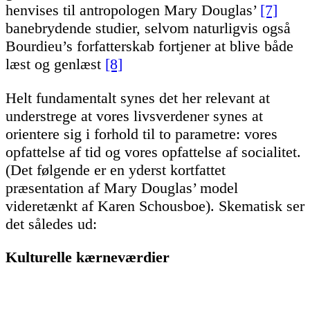
henvises til antropologen Mary Douglas’
[7]
banebrydende studier, selvom naturligvis også
Bourdieu’s forfatterskab fortjener at blive både
læst og genlæst
[8]
Helt fundamentalt synes det her relevant at
understrege at vores livsverdener synes at
orientere sig i forhold til to parametre: vores
opfattelse af tid og vores opfattelse af socialitet.
(Det følgende er en yderst kortfattet
præsentation af Mary Douglas’ model
videretænkt af Karen Schousboe). Skematisk ser
det således ud:
Kulturelle kærneværdier