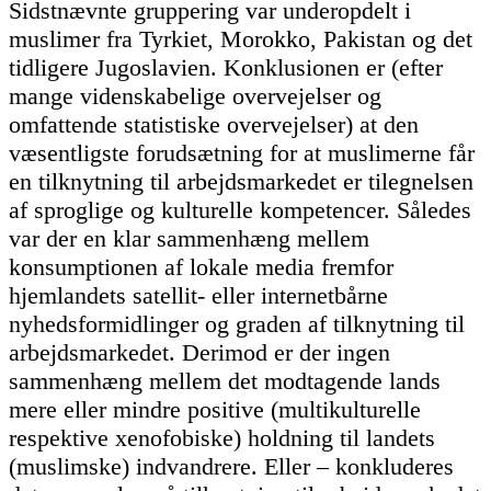
Sidstnævnte gruppering var underopdelt i
muslimer fra Tyrkiet, Morokko, Pakistan og det
tidligere Jugoslavien. Konklusionen er (efter
mange videnskabelige overvejelser og
omfattende statistiske overvejelser) at den
væsentligste forudsætning for at muslimerne får
en tilknytning til arbejdsmarkedet er tilegnelsen
af sproglige og kulturelle kompetencer. Således
var der en klar sammenhæng mellem
konsumptionen af lokale media fremfor
hjemlandets satellit- eller internetbårne
nyhedsformidlinger og graden af tilknytning til
arbejdsmarkedet. Derimod er der ingen
sammenhæng mellem det modtagende lands
mere eller mindre positive (multikulturelle
respektive xenofobiske) holdning til landets
(muslimske) indvandrere. Eller – konkluderes