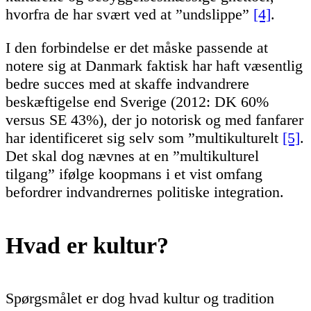
hvorfra de har svært ved at ”undslippe”
[4]
.
I den forbindelse er det måske passende at
notere sig at Danmark faktisk har haft væsentlig
bedre succes med at skaffe indvandrere
beskæftigelse end Sverige (2012: DK 60%
versus SE 43%), der jo notorisk og med fanfarer
har identificeret sig selv som ”multikulturelt
[5]
.
Det skal dog nævnes at en ”multikulturel
tilgang” ifølge koopmans i et vist omfang
befordrer indvandrernes politiske integration.
Hvad er kultur?
Spørgsmålet er dog hvad kultur og tradition