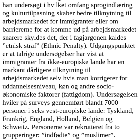
han undersøgt i hvilket omfang sprogindlæring
og kulturtilpasning skaber bedre tilknytning til
arbejdsmarkedet for immigranter eller om
barriererne for at komme ud på arbejdsmarkedet
snarere skyldes det, der i fagjargonen kaldes
”etnisk straf” (Ethnic Penalty). Udgangspunktet
er at talrige undersøgelser har vist at
immigranter fra ikke-europiske lande har en
markant dårligere tilknytning til
arbejdsmarkedet selv hvis man korrigerer for
uddannelsesniveau, køn og andre socio-
økonomiske faktorer (fattigdom). Undersøgelsen
hviler på surveys gennemført blandt 7000
personer i seks vest-europiske lande: Tyskland,
Frankrig, England, Holland, Belgien og
Schweitz. Personerne var rekrutteret fra to
grupperinger: ”indfødte” og ”muslimer”.