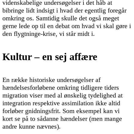
videnskabelige undersøgelser i det håb at
bibringe lidt indsigt i hvad der egentlig foregår
omkring os. Samtidig skulle det også meget
gerne lede op til en debat om hvad vi skal gøre i
den flygtninge-krise, vi står midt i.
Kultur – en sej affære
En række historiske undersøgelser af
hændelsesforløbene omkring tidligere tiders
migration viser med al ønskelig tydelighed at
integration respektive assimilation ikke altid
forløber gnidningsfrit. Som eksempel kan vi
kort se på to sådanne hændelser (men mange
andre kunne nævnes).