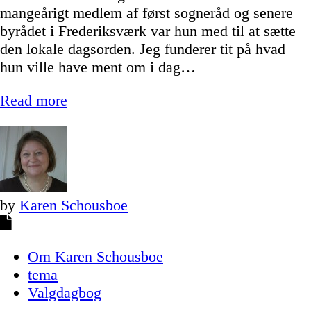
mangeårigt medlem af først sogneråd og senere
byrådet i Frederiksværk var hun med til at sætte
den lokale dagsorden. Jeg funderer tit på hvad
hun ville have ment om i dag…
Read more
by
Karen Schousboe
Om Karen Schousboe
tema
Valgdagbog