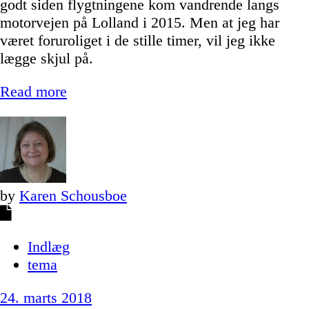
godt siden flygtningene kom vandrende langs
motorvejen på Lolland i 2015. Men at jeg har
været foruroliget i de stille timer, vil jeg ikke
lægge skjul på.
Read more
by
Karen Schousboe
Indlæg
tema
24. marts 2018