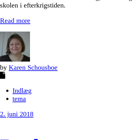
skolen i efterkrigstiden.
Read more
by
Karen Schousboe
Indlæg
tema
2. juni 2018