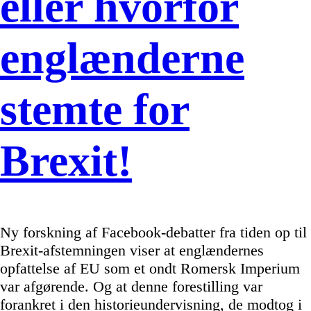
eller hvorfor
englænderne
stemte for
Brexit!
Ny forskning af Facebook-debatter fra tiden op til
Brexit-afstemningen viser at englændernes
opfattelse af EU som et ondt Romersk Imperium
var afgørende. Og at denne forestilling var
forankret i den historieundervisning, de modtog i