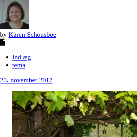
by
Karen Schousboe
Indlæg
tema
20. november 2017