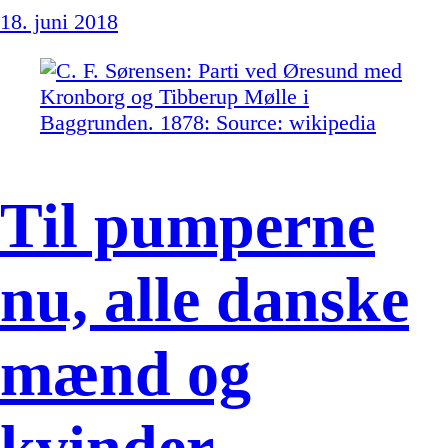
18. juni 2018
Til pumperne
nu, alle danske
mænd og
kvinder…