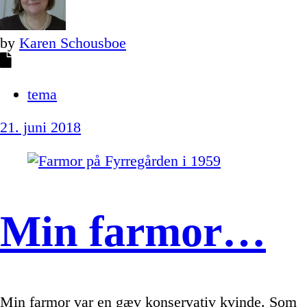
by
Karen Schousboe
tema
21. juni 2018
Min farmor…
Min farmor var en gæv konservativ kvinde. Som