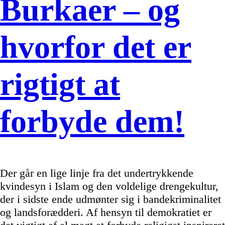
Burkaer – og
hvorfor det er
rigtigt at
forbyde dem!
Der går en lige linje fra det undertrykkende
kvindesyn i Islam og den voldelige drengekultur,
der i sidste ende udmønter sig i bandekriminalitet
og landsforædderi. Af hensyn til demokratiet er