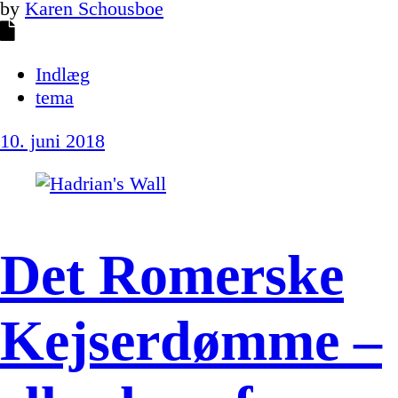
by
Karen Schousboe
Indlæg
tema
10. juni 2018
Det Romerske
Kejserdømme –