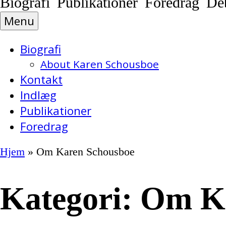
Biografi Publikationer Foredrag De
Menu
Biografi
About Karen Schousboe
Kontakt
Indlæg
Publikationer
Foredrag
Hjem
»
Om Karen Schousboe
Kategori:
Om Ka