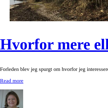
Hvorfor mere el
Forleden blev jeg spurgt om hvorfor jeg interesse
Read more