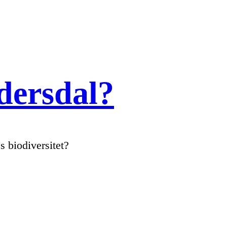
udersdal?
s biodiversitet?