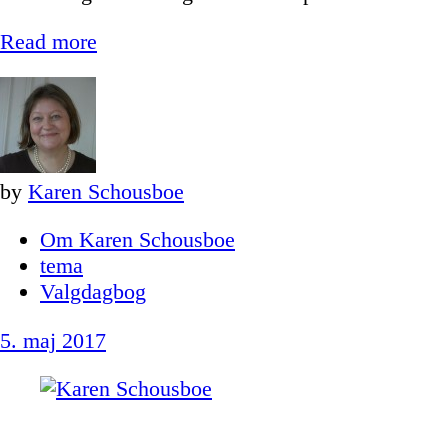
Read more
by
Karen Schousboe
Om Karen Schousboe
tema
Valgdagbog
5. maj 2017