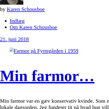
by
Karen Schousboe
Indlæg
Om Karen Schousboe
21. juni 2018
Min farmor…
Min farmor var en gæv konservativ kvinde. Som ma
lokale dagsorden. Jeg funderer tit på hvad hun v