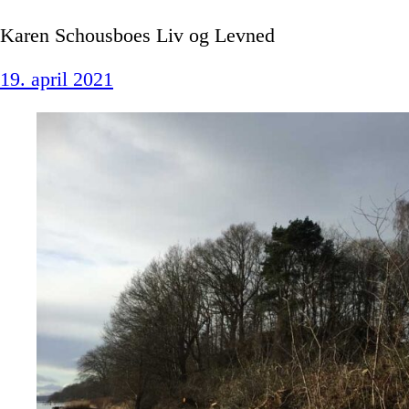
Karen Schousboes Liv og Levned
19. april 2021