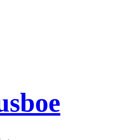
usboe