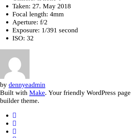
Taken: 27. May 2018
Focal length: 4mm
Aperture: f/2
Exposure: 1/391 second
ISO: 32
by
dennyeadmin
Built with
Make
. Your friendly WordPress page
builder theme.
Facebook
Twitter
Google