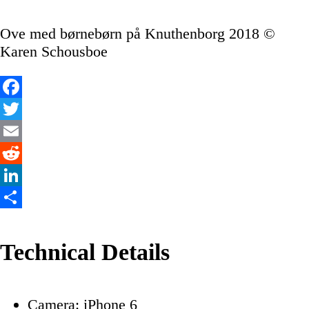
Ove med børnebørn på Knuthenborg 2018 ©
Karen Schousboe
Facebook
Twitter
Email
Reddit
LinkedIn
Share
Technical Details
Camera: iPhone 6