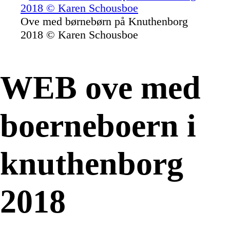
Ove med børnebørn på Knuthenborg
2018 © Karen Schousboe
WEB ove med
boerneboern i
knuthenborg
2018