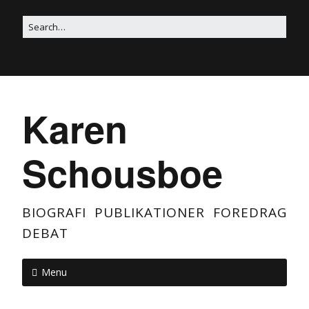
Karen
Schousboe
BIOGRAFI PUBLIKATIONER FOREDRAG
DEBAT
Menu