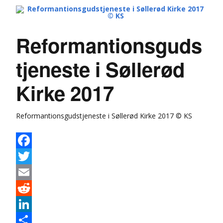
Reformantionsguds
tjeneste i Søllerød
Kirke 2017
Reformantionsgudstjeneste i Søllerød Kirke 2017 © KS
Facebook
Twitter
Email
Reddit
LinkedIn