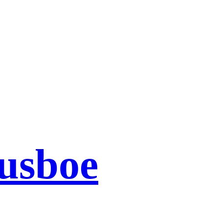
usboe