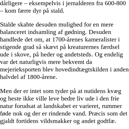
dårligere – eksempelvis i jernalderen fra 600-800
– kom færre dyr på stald.
Stalde skabte desuden mulighed for en mere
balanceret indsamling af gødning. Desuden
handlede det om, at 1700-årenes kameralister i
stigende grad så skævt på kreaturernes færdsel
ude i skove, på heder og andetsteds. Og endelig
var det naturligvis mere bekvemt da
mejerieksporten blev hovedindtægtskilden i anden
halvdel af 1800-årene.
Men der er intet som tyder på at nutidens kvæg
og heste ikke ville leve bedre liv ude i den frie
natur forudsat at landskabet er varieret, rummer
føde nok og der er rindende vand. Præcis som det
gjaldt fortidens vildsmakker og andet godtfæ.