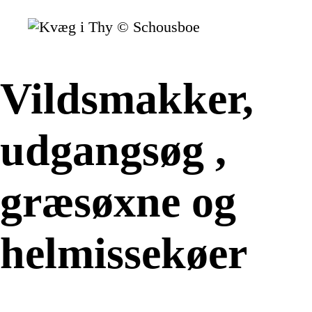
Vildsmakker,
udgangsøg ,
græsøxne og
helmissekøer