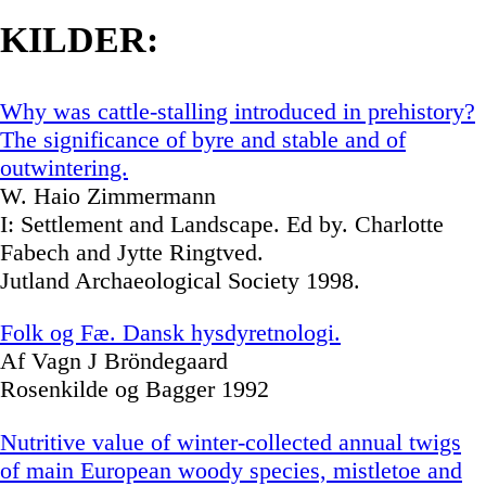
KILDER:
Why was cattle-stalling introduced in prehistory?
The significance of byre and stable and of
outwintering.
W. Haio Zimmermann
I: Settlement and Landscape. Ed by. Charlotte
Fabech and Jytte Ringtved.
Jutland Archaeological Society 1998.
Folk og Fæ. Dansk hysdyretnologi.
Af Vagn J Bröndegaard
Rosenkilde og Bagger 1992
Nutritive value of winter-collected annual twigs
of main European woody species, mistletoe and