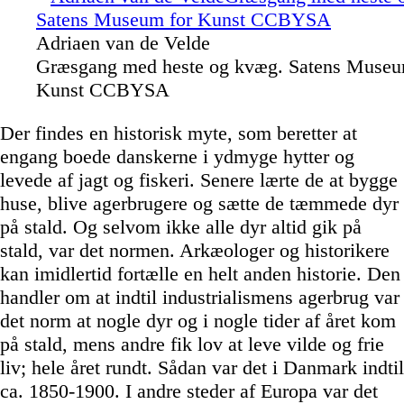
Adriaen van de Velde
Græsgang med heste og kvæg. Satens Museu
Kunst CCBYSA
Der findes en historisk myte, som beretter at
engang boede danskerne i ydmyge hytter og
levede af jagt og fiskeri. Senere lærte de at bygge
huse, blive agerbrugere og sætte de tæmmede dyr
på stald. Og selvom ikke alle dyr altid gik på
stald, var det normen. Arkæologer og historikere
kan imidlertid fortælle en helt anden historie. Den
handler om at indtil industrialismens agerbrug var
det norm at nogle dyr og i nogle tider af året kom
på stald, mens andre fik lov at leve vilde og frie
liv; hele året rundt. Sådan var det i Danmark indtil
ca. 1850-1900. I andre steder af Europa var det