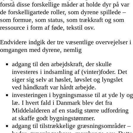
forstå disse forskellige måder at holde dyr på var
de forskelligartede roller, som dyrene spillede –
som formue, som status, som trækkraft og som
ressource i form af føde, tekstil osv.
Endvidere indgik der tre væsentlige overvejelser i
omgangen med dyrene, nemlig
adgang til den arbejdskraft, der skulle
investeres i indsamling af (vinter)foder. Det
siger sig selv at høslet, løvslet og lyngslet
ved håndkraft var hårdt arbejde.
investeringen i bygningsmasse til at yde ly og
læ. I hvert fald i Danmark blev det fra
Middelalderen af en stadig større udfordring
at skaffe godt bygningstømmer.
adgang til tilstrækkelige græsningsområder –