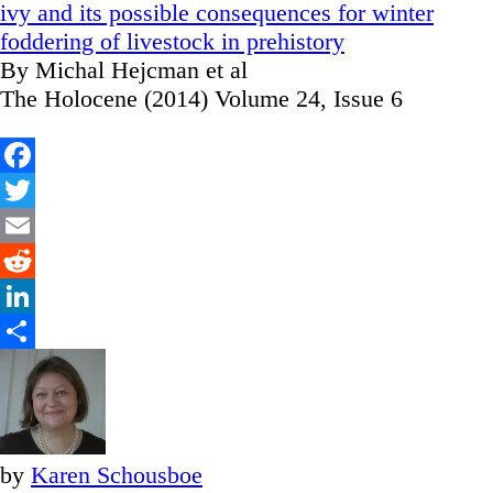
ivy and its possible consequences for winter
foddering of livestock in prehistory
By Michal Hejcman et al
The Holocene (2014) Volume 24, Issue 6
Facebook
Twitter
Email
Reddit
LinkedIn
Share
by
Karen Schousboe