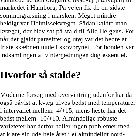
markedet i Hamborg. På vejen fik de en sidste
sommergræsning i marsken. Meget mindre
heldigt var Helmissekvæget. Sådan kaldte man
kvæget, der blev sat på stald til Alle Helgens. For
når det gjaldt parasitter og utøj var det bedre at
friste skæbnen uude i skovbrynet. For bonden var
indsamlingen af vintergødningen dog essentiel.
Hvorfor så stalde?
Moderne forsøg med overvintring udenfor har da
også påvist at kvæg trives bedst med temperaturer
i intervallet mellem -4/+15, mens heste har det
bedst mellem -10/+10. Almindelige robuste
varieteter har derfor heller ingen problemer med
at klare sig ude hele året i et almindeligt nord-