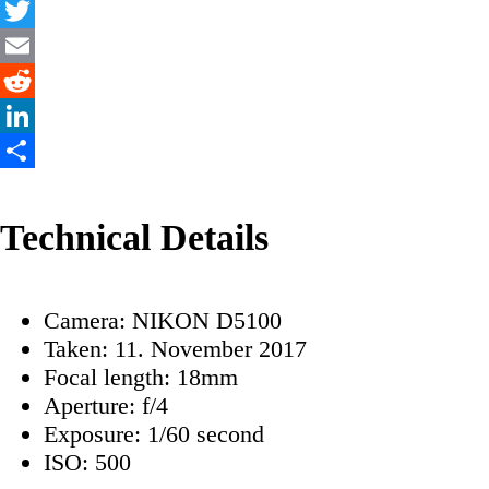
Facebook
Twitter
Email
Reddit
LinkedIn
Share
Technical Details
Camera: NIKON D5100
Taken: 11. November 2017
Focal length: 18mm
Aperture: f/4
Exposure: 1/60 second
ISO: 500