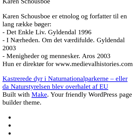
Karen Schousboe
Karen Schousboe er etnolog og forfatter til en
lang række bøger:
- Det Enkle Liv. Gyldendal 1996
- I Nærheden. Om det værdifulde. Gyldendal
2003
- Menigheder og mennesker. Aros 2003
Hun er direktør for www.medievalhistories.com
Post
Kastrerede dyr i Naturnationalparkerne – eller
navigation
da Naturstyrelsen blev overhalet af EU
Built with
Make
. Your friendly WordPress page
builder theme.
Facebook
Twitter
Google