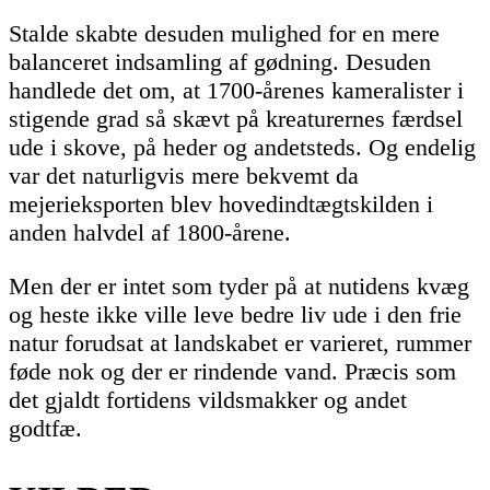
Stalde skabte desuden mulighed for en mere
balanceret indsamling af gødning. Desuden
handlede det om, at 1700-årenes kameralister i
stigende grad så skævt på kreaturernes færdsel
ude i skove, på heder og andetsteds. Og endelig
var det naturligvis mere bekvemt da
mejerieksporten blev hovedindtægtskilden i
anden halvdel af 1800-årene.
Men der er intet som tyder på at nutidens kvæg
og heste ikke ville leve bedre liv ude i den frie
natur forudsat at landskabet er varieret, rummer
føde nok og der er rindende vand. Præcis som
det gjaldt fortidens vildsmakker og andet
godtfæ.